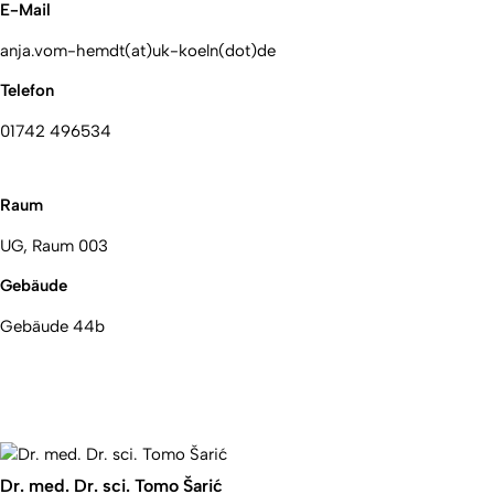
E-Mail
anja.vom-hemdt(at)uk-koeln(dot)de
Telefon
01742 496534
Raum
UG, Raum 003
Gebäude
Gebäude 44b
Dr. med. Dr. sci. Tomo Šarić