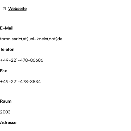
Webseite
E-Mail
tomo.saric(at)uni-koeln(dot)de
Telefon
+49-221-478-86686
Fax
+49-221-478-3834
Raum
2003
Adresse