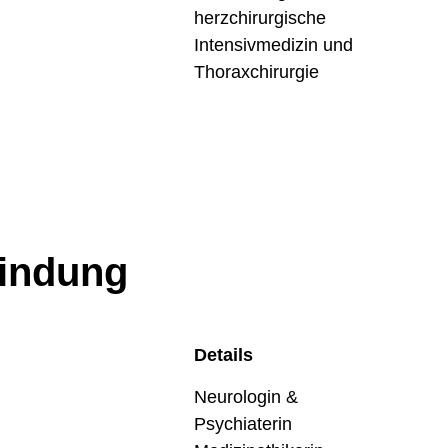
herzchirurgische
Intensivmedizin und
Thoraxchirurgie
bindung
Details
Neurologin &
Psychiaterin