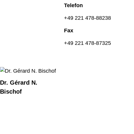
Telefon
+49 221 478-88238
Fax
+49 221 478-87325
Dr. Gérard N.
Bischof