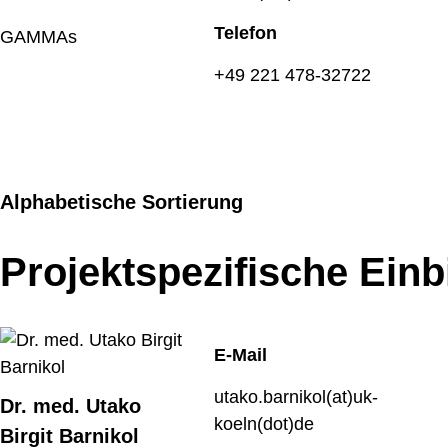
Telefon
GAMMAs
+49 221 478-32722
Alphabetische Sortierung
Projektspezifische Ein
E-Mail
utako.barnikol(at)uk-
Dr. med. Utako
koeln(dot)de
Birgit Barnikol