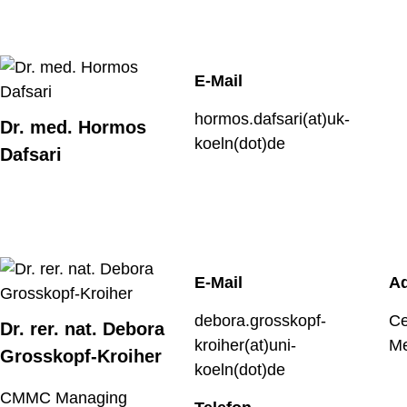
E-Mail
hormos.dafsari(at)uk-
Dr. med. Hormos
koeln(dot)de
Dafsari
E-Mail
A
debora.grosskopf-
Ce
Dr. rer. nat. Debora
kroiher(at)uni-
Me
Grosskopf-Kroiher
koeln(dot)de
CMMC Managing