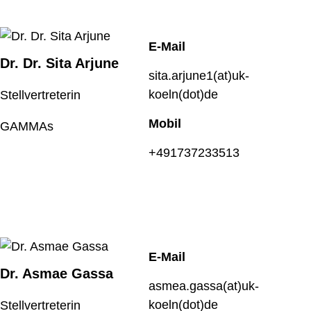
E-Mail
Dr. Dr. Sita Arjune
sita.arjune1(at)uk-
koeln(dot)de
Stellvertreterin
Mobil
GAMMAs
+491737233513
E-Mail
Dr. Asmae Gassa
asmea.gassa(at)uk-
koeln(dot)de
Stellvertreterin