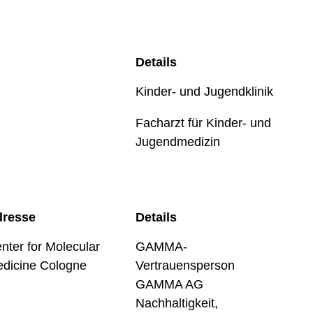
Details
Kinder- und Jugendklinik
Facharzt für Kinder- und
Jugendmedizin
dresse
Details
nter for Molecular
GAMMA-
dicine Cologne
Vertrauensperson
GAMMA AG
Nachhaltigkeit,