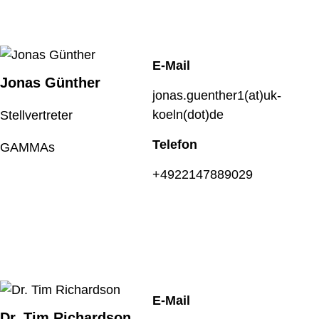
E-Mail
Jonas Günther
jonas.guenther1(at)uk-
koeln(dot)de
Stellvertreter
Telefon
GAMMAs
+4922147889029
E-Mail
Dr. Tim Richardson